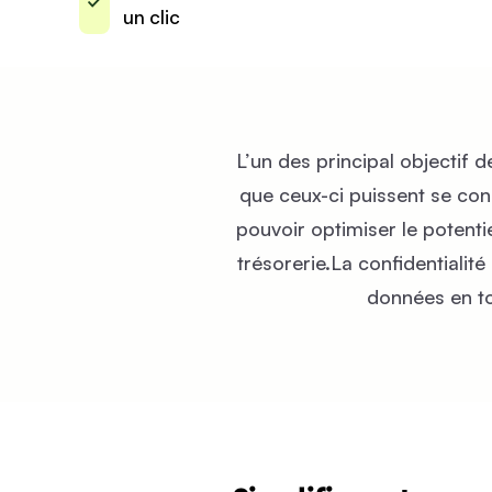
un clic
L’un des principal objectif d
que ceux-ci puissent se conc
pouvoir optimiser le potenti
trésorerie.La confidentialit
données en to