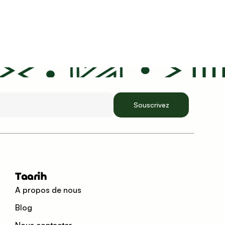
Taarih
A propos de nous
Blog