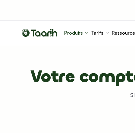
Produits
Tarifs
Ressource
Votre compta
S