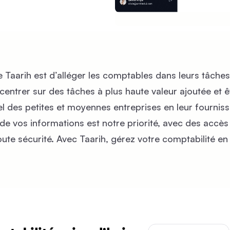
e Taarih est d’alléger les comptables dans leurs tâches
entrer sur des tâches à plus haute valeur ajoutée et ê
el des petites et moyennes entreprises en leur fournis
é de vos informations est notre priorité, avec des accè
ute sécurité. Avec Taarih, gérez votre comptabilité en 